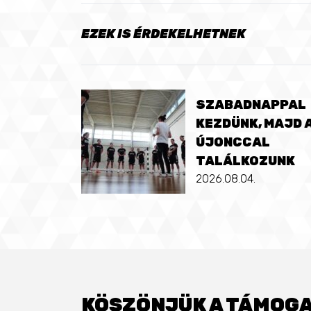
EZEK IS ÉRDEKELHETNEK
SZABADNAPPAL
KEZDÜNK, MAJD 
ÚJONCCAL
TALÁLKOZUNK
2026.08.04.
KÖSZÖNJÜK A TÁMOGA