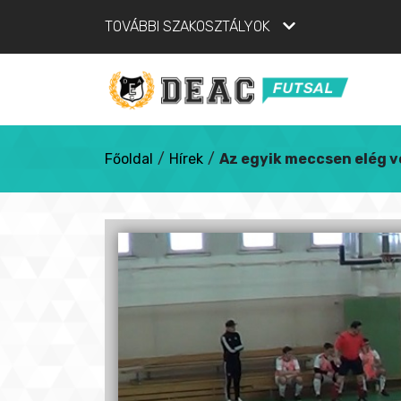
TOVÁBBI SZAKOSZTÁLYOK
Főoldal
/
Hírek
/
Az egyik meccsen elég vo