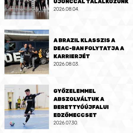
ÚJONCCAL TALÁLKOZUNK
2026.08.04.
A BRAZIL KLASSZIS A
DEAC-BAN FOLYTATJA A
KARRIERJÉT
2026.08.03.
GYŐZELEMMEL
ABSZOLVÁLTUK A
BERETTYÓÚJFALUI
EDZŐMECCSET
2026.07.30.