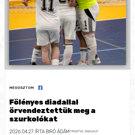
MEGOSZTOM
Fölényes diadallal
örvendeztettük meg a
szurkolókat
2026.04.27.
ÍRTA
BIRÓ ÁDÁM
FRISSÍTVE: 2026.04.27.