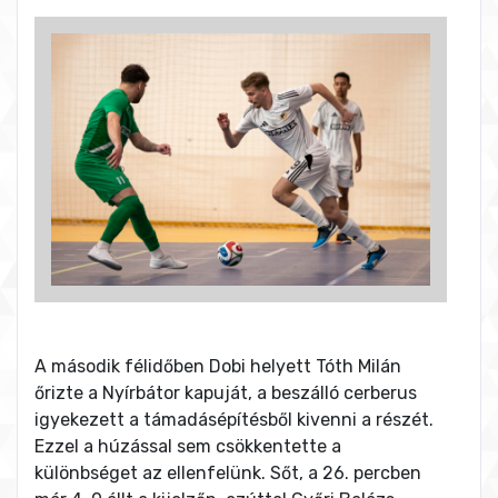
A második félidőben Dobi helyett Tóth Milán
őrizte a Nyírbátor kapuját, a beszálló cerberus
igyekezett a támadásépítésből kivenni a részét.
Ezzel a húzással sem csökkentette a
különbséget az ellenfelünk. Sőt, a 26. percben