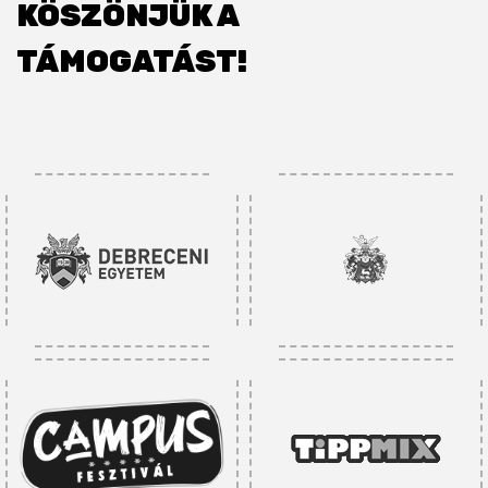
KÖSZÖNJÜK A
TÁMOGATÁST!