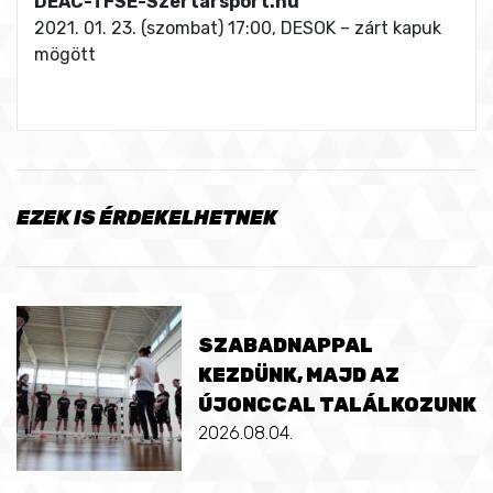
DEAC-TFSE-Szertarsport.hu
2021. 01. 23. (szombat) 17:00, DESOK – zárt kapuk
mögött
EZEK IS ÉRDEKELHETNEK
SZABADNAPPAL
KEZDÜNK, MAJD AZ
ÚJONCCAL TALÁLKOZUNK
2026.08.04.