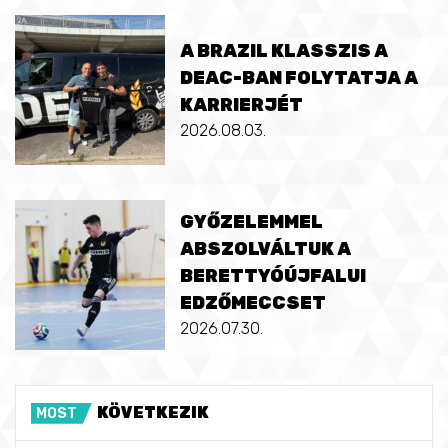
A BRAZIL KLASSZIS A
DEAC-BAN FOLYTATJA A
KARRIERJÉT
2026.08.03.
GYŐZELEMMEL
ABSZOLVÁLTUK A
BERETTYÓÚJFALUI
EDZŐMECCSET
2026.07.30.
KÖVETKEZIK
MOST