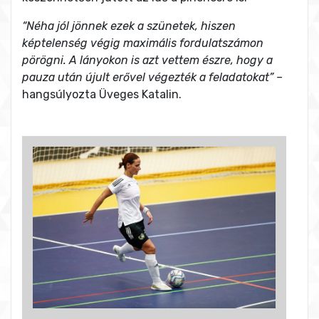
“Néha jól jönnek ezek a szünetek, hiszen
képtelenség végig maximális fordulatszámon
pörögni. A lányokon is azt vettem észre, hogy a
pauza után újult erővel végezték a feladatokat” –
hangsúlyozta Üveges Katalin.