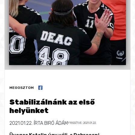
MEGOSZTOM
Stabilizálnánk az első
helyünket
2021.01.22.
ÍRTA
BIRÓ ÁDÁM
FRISSÍTVE: 2021.01.22.